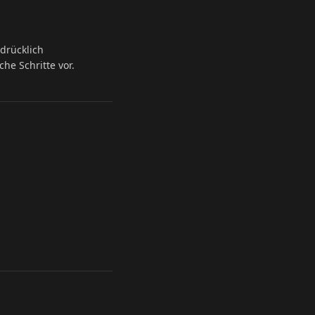
drücklich
he Schritte vor.