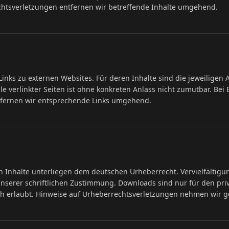
htsverletzungen entfernen wir betreffende Inhalte umgehend.
inks zu externen Websites. Für deren Inhalte sind die jeweiligen A
le verlinkter Seiten ist ohne konkreten Anlass nicht zumutbar. Be
tfernen wir entsprechende Links umgehend.
en Inhalte unterliegen dem deutschen Urheberrecht. Vervielfältig
nserer schriftlichen Zustimmung. Downloads sind nur für den priv
h erlaubt. Hinweise auf Urheberrechtsverletzungen nehmen wir g