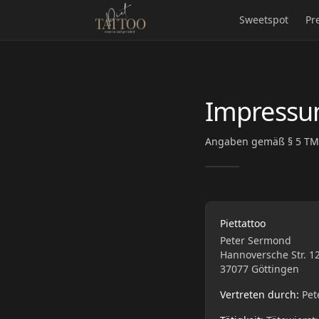
Sweetspot
Pr
Impress
Angaben gemäß § 5 T
Piettattoo
Peter Sermond
Hannoversche Str. 1
37077 Göttingen
Vertreten durch:
Pet