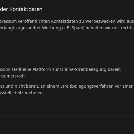
der Kontaktdaten
pressum veröffentlichten Kontaktdaten zu Werbezwecken wird aus
rlangt zugesandter Werbung (z.B. Spam) behalten wir uns rechtlic
ion stellt eine Plattform zur Online-Streitbeilegung bereit:
onsumers/odr
htet und nicht bereit, an einem Streitbeilegungsverfahren vor einer
sstelle teilzunehmen.