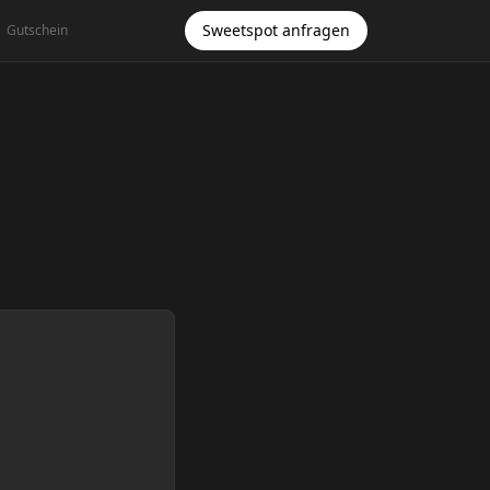
Sweetspot anfragen
Gutschein