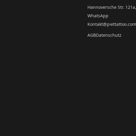
Hannoversche Str. 121a
WhatsApp
Kontakt@piettattoo.co
AGB
Datenschutz