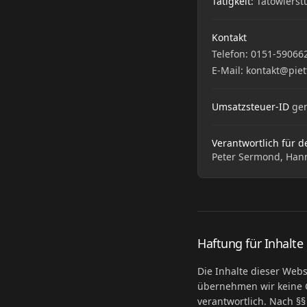
Tätigkeit:
Tätowierst
Kontakt
Telefon:
0151-59066
E-Mail:
kontakt@piet
Umsatzsteuer-ID
gem
Verantwortlich für d
Peter Sermond, Hann
Haftung für Inhalte
Die Inhalte dieser Websi
übernehmen wir keine G
verantwortlich. Nach §§