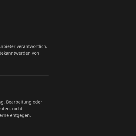
nbieter verantwortlich.
i Bekanntwerden von
ung, Bearbeitung oder
aten, nicht-
erne entgegen.