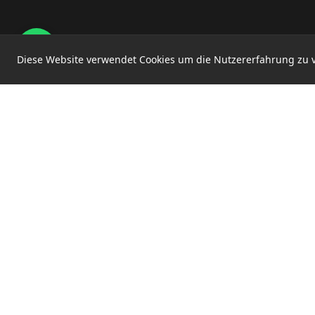
Diese Website verwendet Cookies um die Nutzererfahrung zu 
SWEETSPOT
Preise
Beispiele
Ablauf
Anfrage →