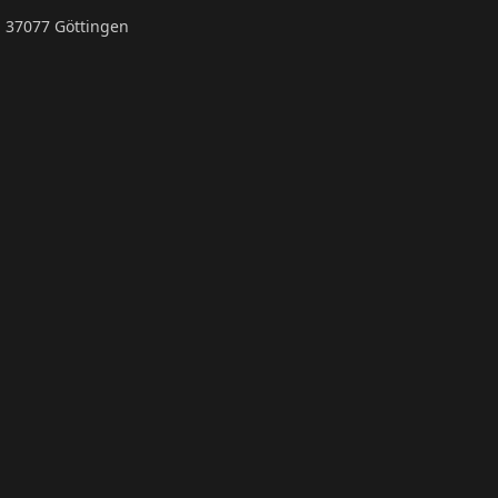
, 37077 Göttingen
m