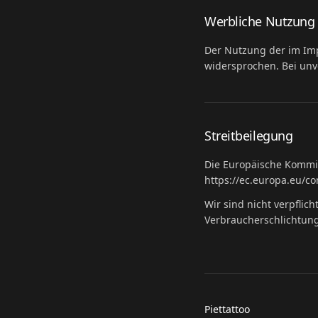
Werbliche Nutzung 
Der Nutzung der im Im
widersprochen. Bei unve
Streitbeilegung
Die Europäische Kommiss
https://ec.europa.eu/c
Wir sind nicht verpflic
Verbraucherschlichtung
Piettattoo